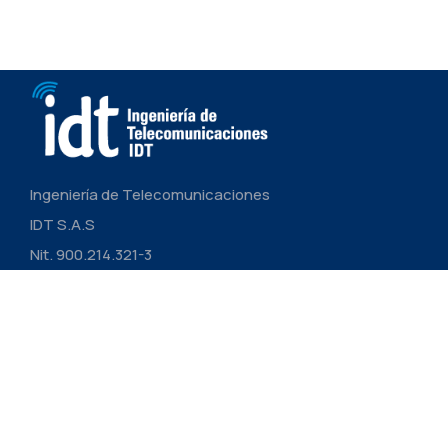
Ingeniería de Telecomunicaciones
IDT S.A.S
Nit. 900.214.321-3
CONTÁCTANOS
Links
Nosotros