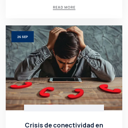
READ MORE
26
SEP
Crisis de conectividad en