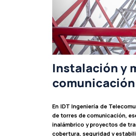
Instalación y
comunicación
En IDT Ingeniería de Telecom
de torres de comunicación, es
inalámbrico y proyectos de t
cobertura, seguridad y estabil