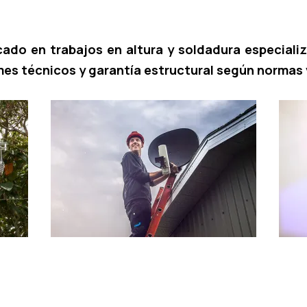
icado en trabajos en altura y soldadura especial
es técnicos y garantía estructural según normas 