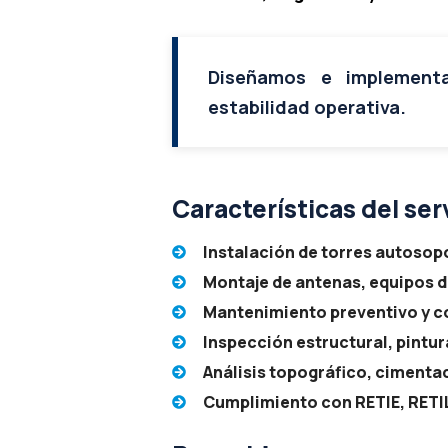
Diseñamos e implementa
estabilidad operativa.
Características del ser
Instalación de torres autosop
Montaje de antenas, equipos de
Mantenimiento preventivo y co
Inspección estructural, pintur
Análisis topográfico, cimentac
Cumplimiento con RETIE, RETI