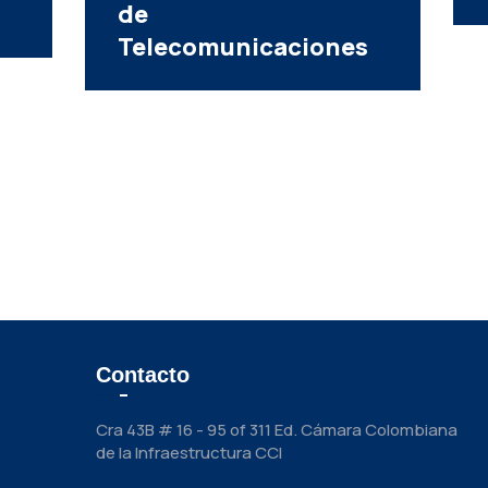
Contacto
Cra 43B # 16 - 95 of 311 Ed. Cámara Colombiana
de la Infraestructura CCI