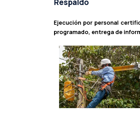
Respaldo
Ejecución por personal certif
programado, entrega de inform