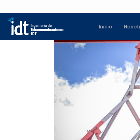
Inicio
Nosot