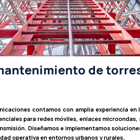
 mantenimiento de torre
unicaciones contamos con amplia experiencia en l
enciales para redes móviles, enlaces microondas,
ransmisión. Diseñamos e implementamos soluciones
idad operativa en entornos urbanos y rurales.