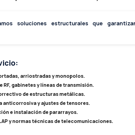
mos soluciones estructurales que garantiza
vicio:
ortadas, arriostradas y monopolos.
 RF, gabinetes y líneas de transmisión.
rrectivo de estructuras metálicas.
a anticorrosiva y ajustes de tensores.
ión e instalación de pararrayos.
LAP y normas técnicas de telecomunicaciones.