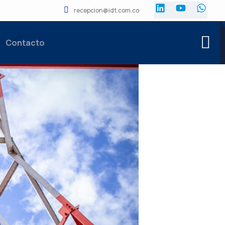
recepcion@idt.com.co
Contacto